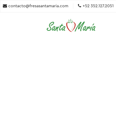
contacto@fresasantamaria.com
+52 352.127.2051