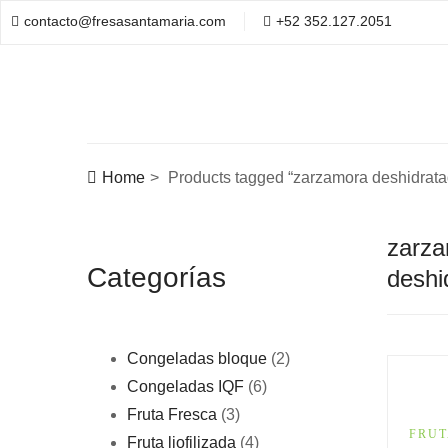
contacto@fresasantamaria.com
+52 352.127.2051
Home
Products tagged “zarzamora deshidrata
zarz
Categorías
deshi
Congeladas bloque
2
Congeladas IQF
6
Fruta Fresca
3
FRUT
Fruta liofilizada
4