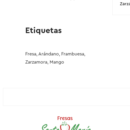
Zarza
Etiquetas
Fresa,
Arándano,
Frambuesa,
Zarzamora,
Mango